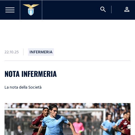
search
person
22.10.25
INFERMERIA
NOTA INFERMERIA
La nota della Società