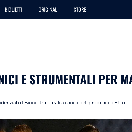
BIGLIETTI
ORIGINAL
STORE
INICI E STRUMENTALI PER M
nziato lesioni strutturali a carico del ginocchio destro