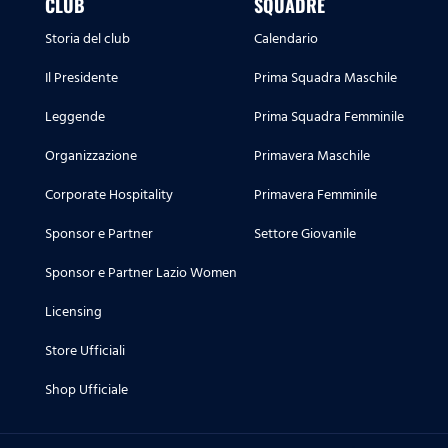
CLUB
SQUADRE
Storia del club
Calendario
Il Presidente
Prima Squadra Maschile
Leggende
Prima Squadra Femminile
Organizzazione
Primavera Maschile
Corporate Hospitality
Primavera Femminile
Sponsor e Partner
Settore Giovanile
Sponsor e Partner Lazio Women
Licensing
Store Ufficiali
Shop Ufficiale