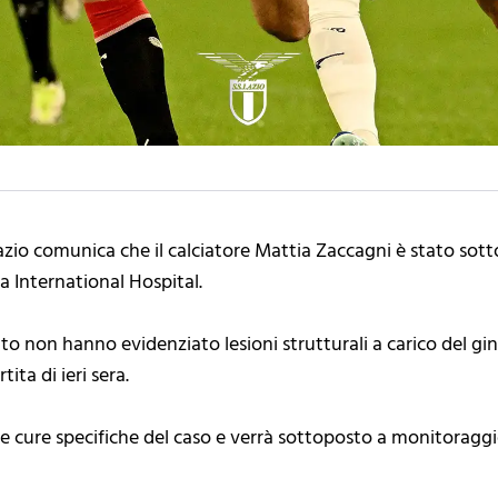
Lazio comunica che il calciatore Mattia Zaccagni è stato sott
a International Hospital.
o non hanno evidenziato lesioni strutturali a carico del gi
tita di ieri sera.
to le cure specifiche del caso e verrà sottoposto a monitorag