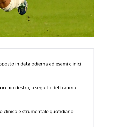
oposto in data odierna ad esami clinici
nocchio destro, a seguito del trauma
gio clinico e strumentale quotidiano