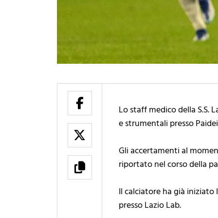
Lo staff medico della S.S. 
e strumentali presso Paidei
Gli accertamenti al moment
riportato nel corso della par
Il calciatore ha già inizia
presso Lazio Lab.