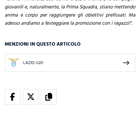
giovanili e, naturalmente, la Prima Squadra, stiano mettendo
anima e corpo per raggiungere gli obiettivi prefissati. Ma
adesso andiamo a festeggiare la promozione con i ragazzi!".
MENZIONI IN QUESTO ARTICOLO
east
LAZIO U20