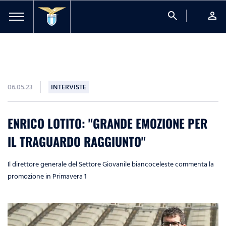
search
person
06.05.23
INTERVISTE
ENRICO LOTITO: "GRANDE EMOZIONE PER
IL TRAGUARDO RAGGIUNTO"
Il direttore generale del Settore Giovanile biancoceleste commenta la
promozione in Primavera 1