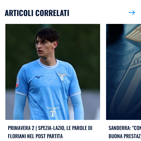
ARTICOLI CORRELATI
east
PRIMAVERA 2 | SPEZIA-LAZIO, LE PAROLE DI
SANDERRA: "CO
FLORIANI NEL POST PARTITA
BUONA PRESTAZI