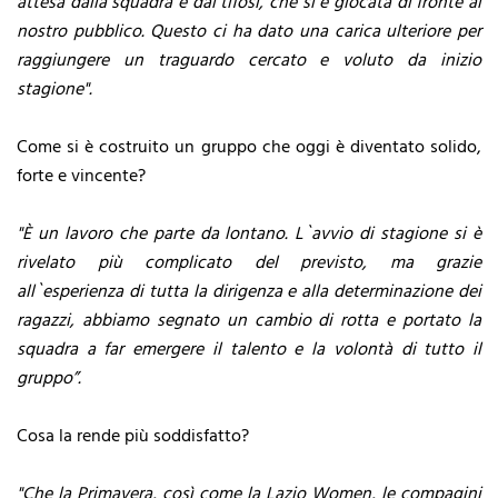
attesa dalla squadra e dai tifosi, che si è giocata di fronte al
nostro pubblico. Questo ci ha dato una carica ulteriore per
raggiungere un traguardo cercato e voluto da inizio
stagione".
Come si è costruito un gruppo che oggi è diventato solido,
forte e vincente?
"È un lavoro che parte da lontano. L`avvio di stagione si è
rivelato più complicato del previsto, ma grazie
all`esperienza di tutta la dirigenza e alla determinazione dei
ragazzi, abbiamo segnato un cambio di rotta e portato la
squadra a far emergere il talento e la volontà di tutto il
gruppo”.
Cosa la rende più soddisfatto?
"Che la Primavera, così come la Lazio Women, le compagini