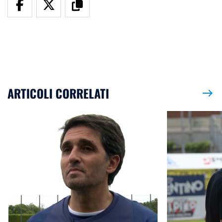
ARTICOLI CORRELATI
east