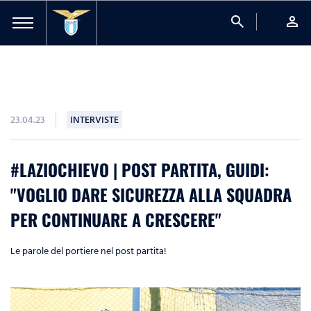
search
person
23.04.23
INTERVISTE
#LAZIOCHIEVO | POST PARTITA, GUIDI:
"VOGLIO DARE SICUREZZA ALLA SQUADRA
PER CONTINUARE A CRESCERE"
Le parole del portiere nel post partita!