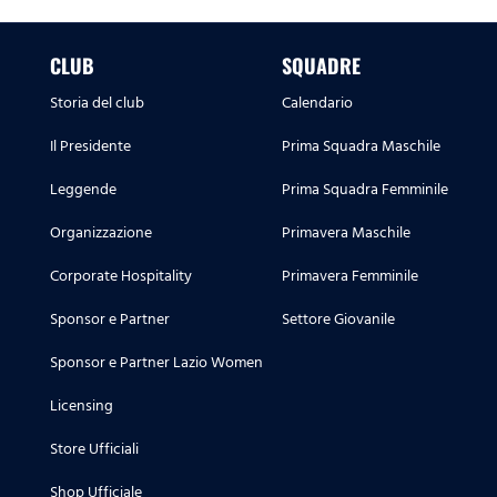
CLUB
SQUADRE
Storia del club
Calendario
Il Presidente
Prima Squadra Maschile
Leggende
Prima Squadra Femminile
Organizzazione
Primavera Maschile
Corporate Hospitality
Primavera Femminile
Sponsor e Partner
Settore Giovanile
Sponsor e Partner Lazio Women
Licensing
Store Ufficiali
Shop Ufficiale