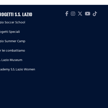
ROGETTI S.S. LAZIO
zio Soccer School
ogetti Speciali
zio Summer Camp
r lei combattiamo
S. Lazio Museum
ademy S.S. Lazio Women