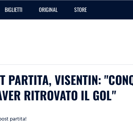
BIGLIETTI
ORIGINAL
STORE
T PARTITA, VISENTIN: "CON
 AVER RITROVATO IL GOL"
post partita!