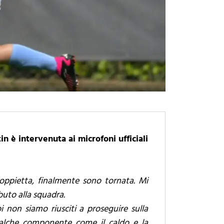
 è intervenuta ai microfoni ufficiali
oppietta, finalmente sono tornata. Mi
ibuto alla squadra.
non siamo riusciti a proseguire sulla
alche componente come il caldo e la