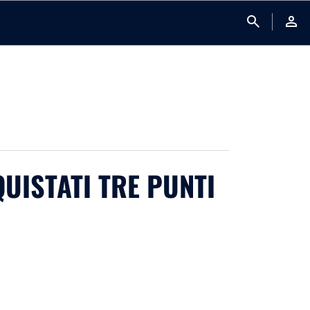
search
person
QUISTATI TRE PUNTI