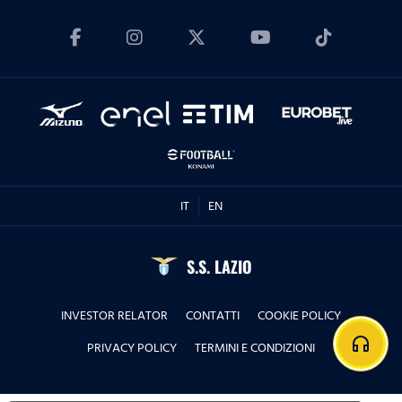
IT
EN
S.S. LAZIO
INVESTOR RELATOR
CONTATTI
COOKIE POLICY
headphones
PRIVACY POLICY
TERMINI E CONDIZIONI