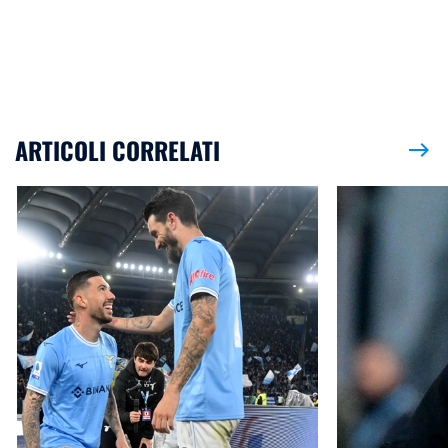
ARTICOLI CORRELATI
east