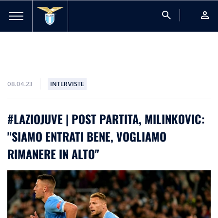
search
person
08.04.23
INTERVISTE
#LAZIOJUVE | POST PARTITA, MILINKOVIC:
"SIAMO ENTRATI BENE, VOGLIAMO
RIMANERE IN ALTO"