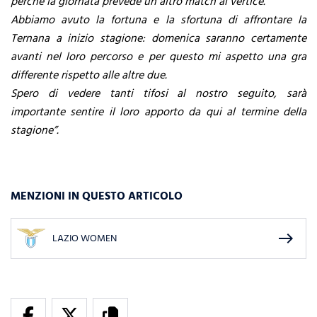
perché la giornata prevede un altro match al vertice.
Abbiamo avuto la fortuna e la sfortuna di affrontare la
Ternana a inizio stagione: domenica saranno certamente
avanti nel loro percorso e per questo mi aspetto una gra
differente rispetto alle altre due.
Spero di vedere tanti tifosi al nostro seguito, sarà
importante sentire il loro apporto da qui al termine della
stagione”.
MENZIONI IN QUESTO ARTICOLO
east
LAZIO WOMEN