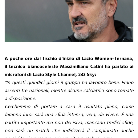
A poche ore dal fischio d'inizio di Lazio Women-Ternana,
il tecnico biancoceleste Massimiliano Catini ha parlato ai
microfoni di Lazio Style Channel, 233 Sky:
“In questi quindici giorni il gruppo ha lavorato bene. Erano
assenti tre nazionali, mentre alcune calciatrici sono tornate
a disposizione.
Cercheremo di portare a casa il risultato pieno, come
faranno loro: sarà una sfida intensa, vera, da vivere. È una
partita importante ma non decisiva, mancano tredici sfide,
non sarà un match che indirizzerà il campionato anche