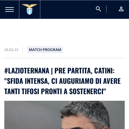
search
person
26.02.23
MATCH PROGRAM
#LAZIOTERNANA | PRE PARTITA, CATINI:
"SFIDA INTENSA, CI AUGURIAMO DI AVERE
TANTI TIFOSI PRONTI A SOSTENERCI"