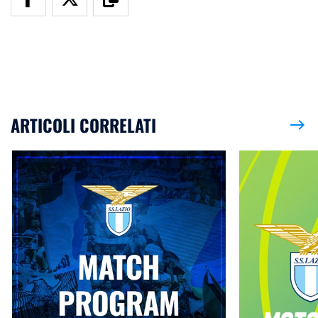
ARTICOLI CORRELATI
east