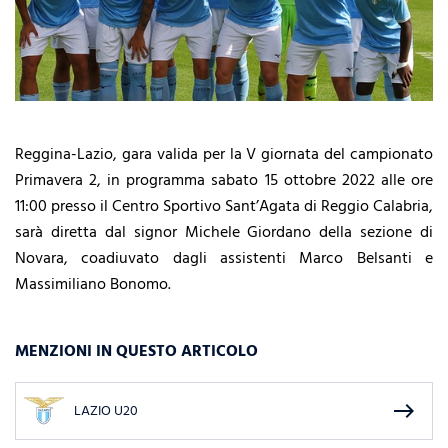
Reggina-Lazio, gara valida per la V giornata del campionato
Primavera 2, in programma sabato 15 ottobre 2022 alle ore
11:00 presso il Centro Sportivo Sant’Agata di Reggio Calabria,
sarà diretta dal
signor Michele Giordano della sezione di
Novara, coadiuvato dagli assistenti Marco Belsanti e
Massimiliano Bonomo.
MENZIONI IN QUESTO ARTICOLO
east
LAZIO U20