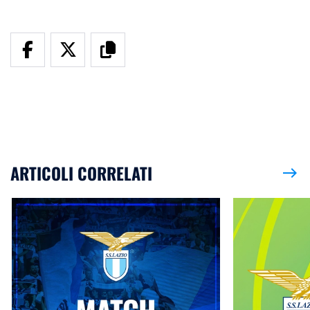
ARTICOLI CORRELATI
east