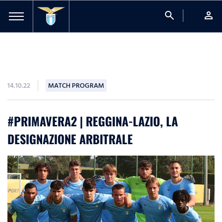
search
person
14.10.22
MATCH PROGRAM
#PRIMAVERA2 | REGGINA-LAZIO, LA
DESIGNAZIONE ARBITRALE