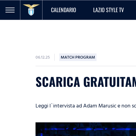
CALENDARIO
LAZIO STYLE TV
06.12.25
MATCH PROGRAM
SCARICA GRATUITAM
Leggi l`intervista ad Adam Marusic e non so