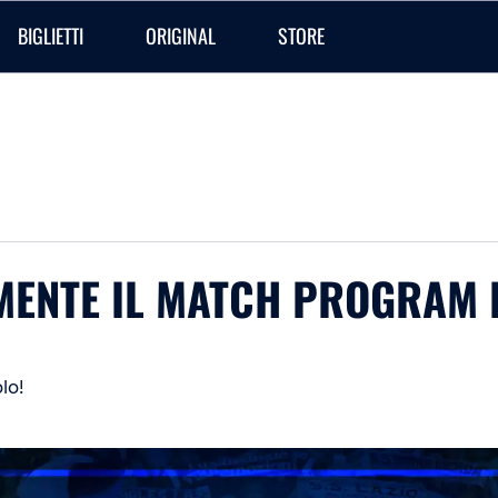
BIGLIETTI
ORIGINAL
STORE
ENTE IL MATCH PROGRAM D
lo!