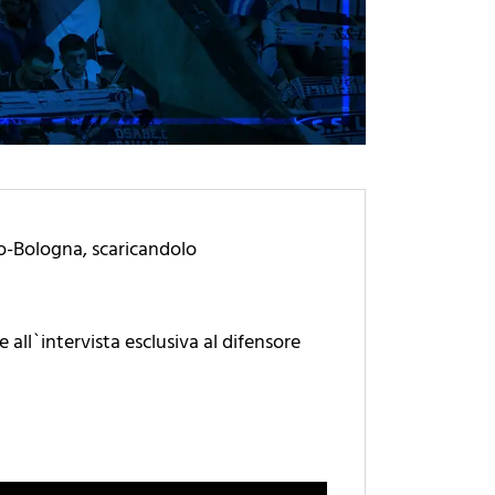
io-Bologna, scaricandolo
e all`intervista esclusiva al difensore