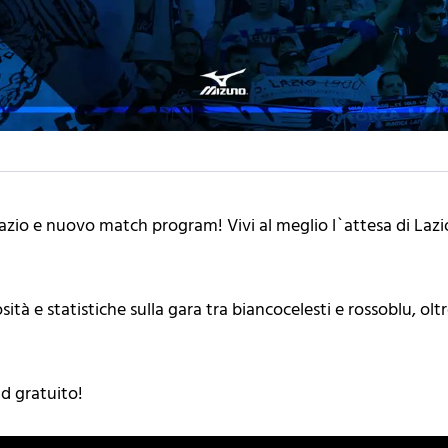
Lazio e nuovo match program! Vivi al meglio l`attesa di Laz
ità e statistiche sulla gara tra biancocelesti e rossoblu, oltr
d gratuito!