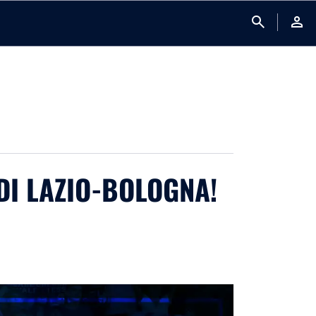
search
person
I LAZIO-BOLOGNA!