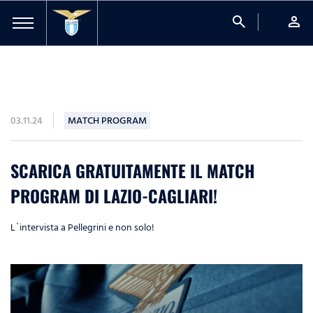
search
person
03.11.24
MATCH PROGRAM
SCARICA GRATUITAMENTE IL MATCH
PROGRAM DI LAZIO-CAGLIARI!
L`intervista a Pellegrini e non solo!