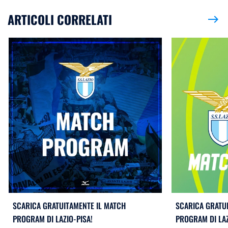
ARTICOLI CORRELATI
east
SCARICA GRATUITAMENTE IL MATCH
SCARICA GRATU
PROGRAM DI LAZIO-PISA!
PROGRAM DI LA