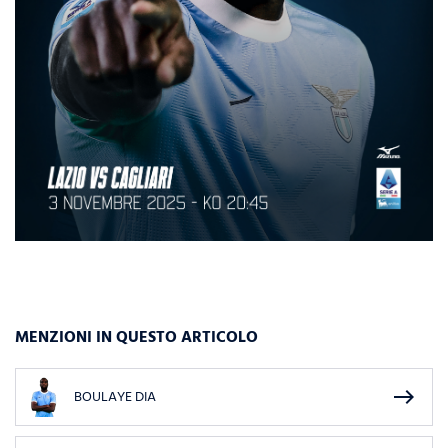
MENZIONI IN QUESTO ARTICOLO
east
BOULAYE DIA