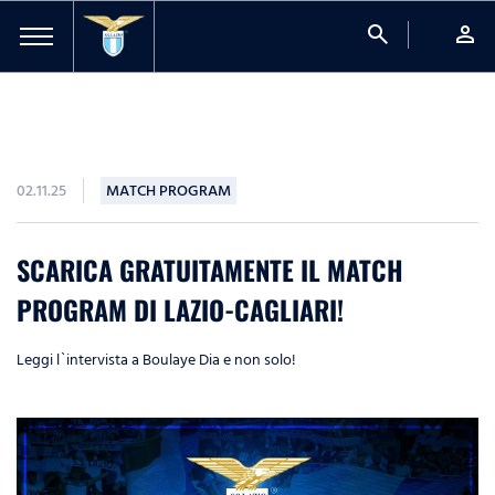
search
person
02.11.25
MATCH PROGRAM
SCARICA GRATUITAMENTE IL MATCH
PROGRAM DI LAZIO-CAGLIARI!
Leggi l`intervista a Boulaye Dia e non solo!