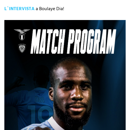
L`INTERVISTA
a Boulaye Dia!