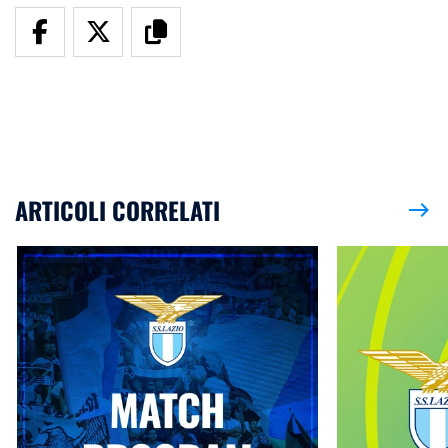
ARTICOLI CORRELATI
east