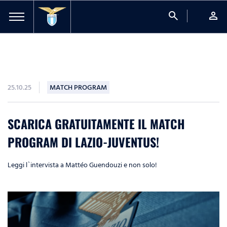
search
person
25.10.25
MATCH PROGRAM
SCARICA GRATUITAMENTE IL MATCH
PROGRAM DI LAZIO-JUVENTUS!
Leggi l`intervista a Mattéo Guendouzi e non solo!