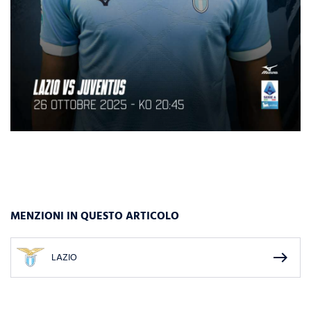
MENZIONI IN QUESTO ARTICOLO
east
LAZIO