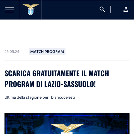
search
person
25.05.24
MATCH PROGRAM
SCARICA GRATUITAMENTE IL MATCH
PROGRAM DI LAZIO-SASSUOLO!
Ultima della stagione per i biancocelesti