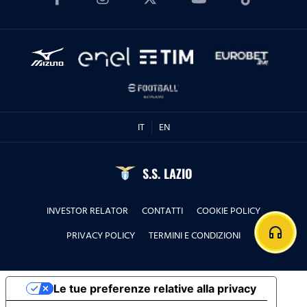
IT
EN
S.S. LAZIO
INVESTOR RELATOR
CONTATTI
COOKIE POLICY
headphones
PRIVACY POLICY
TERMINI E CONDIZIONI
Le tue preferenze relative alla privacy