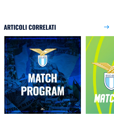
ARTICOLI CORRELATI
east