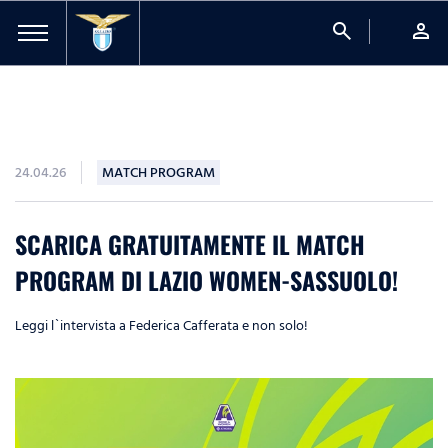
search
person
24.04.26
MATCH PROGRAM
SCARICA GRATUITAMENTE IL MATCH
PROGRAM DI LAZIO WOMEN-SASSUOLO!
Leggi l`intervista a Federica Cafferata e non solo!