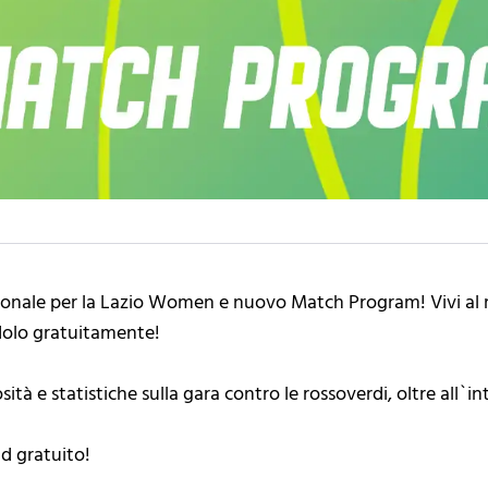
gionale per la Lazio Women e nuovo Match Program! Vivi al
olo gratuitamente!
ità e statistiche sulla gara contro le rossoverdi, oltre all`int
d gratuito!