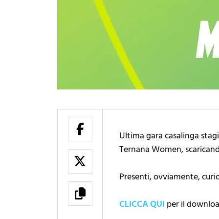
Ultima gara casalinga sta
Ternana Women, scaricand
Presenti, ovviamente, curios
CLICCA QUI
per il downloa