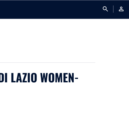
search
person
DI LAZIO WOMEN-