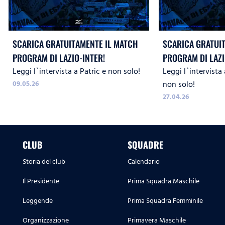
SCARICA GRATUITAMENTE IL MATCH
SCARICA GRATUI
PROGRAM DI LAZIO-INTER!
PROGRAM DI LAZI
Leggi l`intervista a Patric e non solo!
Leggi l`intervista 
09.05.26
non solo!
27.04.26
CLUB
SQUADRE
Storia del club
Calendario
Il Presidente
Prima Squadra Maschile
Leggende
Prima Squadra Femminile
Organizzazione
Primavera Maschile