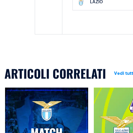
LAZIO
ARTICOLI CORRELATI
Vedi tutt