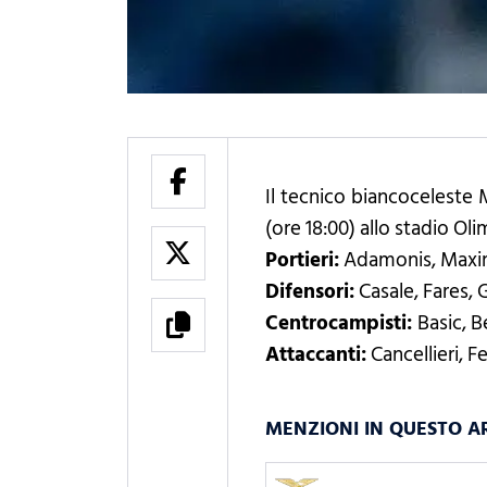
Il tecnico biancoceleste M
(ore 18:00) allo stadio Ol
Portieri:
Adamonis, Maxim
Difensori:
Casale, Fares, G
Centrocampisti:
Basic, B
Attaccanti:
Cancellieri, 
MENZIONI IN QUESTO A