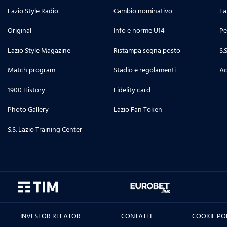
Lazio Style Radio
Cambio nominativo
La
Original
Info e norme U14
Pe
Lazio Style Magazine
Ristampa segna posto
S.
Match program
Stadio e regolamenti
Ac
1900 History
Fidelity card
Photo Gallery
Lazio Fan Token
S.S. Lazio Training Center
INVESTOR RELATOR
CONTATTI
COOKIE PO