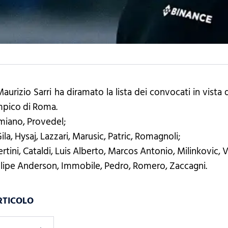
aurizio Sarri ha diramato la lista dei convocati in vista d
impico di Roma.
iano, Provedel;
ila, Hysaj, Lazzari, Marusic, Patric, Romagnoli;
ertini, Cataldi, Luis Alberto, Marcos Antonio, Milinkovic, 
Felipe Anderson, Immobile, Pedro, Romero, Zaccagni.
RTICOLO