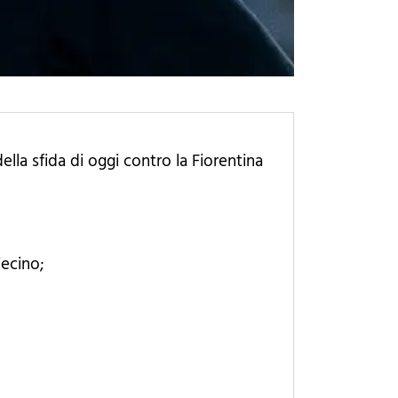
ella sfida di oggi contro la Fiorentina
Vecino;