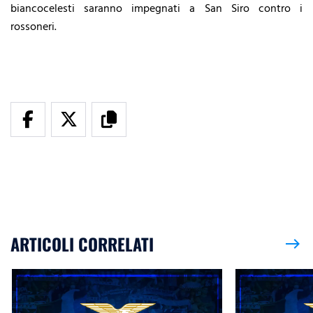
biancocelesti saranno impegnati a San Siro contro i
rossoneri.
ARTICOLI CORRELATI
east