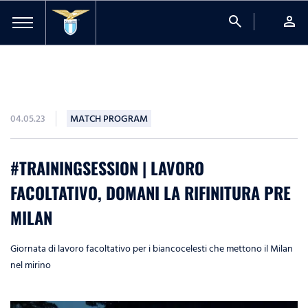
search
person
04.05.23
MATCH PROGRAM
#TRAININGSESSION | LAVORO
FACOLTATIVO, DOMANI LA RIFINITURA PRE
MILAN
Giornata di lavoro facoltativo per i biancocelesti che mettono il Milan
nel mirino