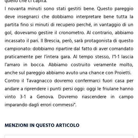
quello che ci capita.
I novanta minuti sono stati gestiti bene. Questo pareggio
deve insegnarci che dobbiamo interpretare bene tutta la
partita fino si minuti di recupero perché, in vantaggio di un
gol, dovevamo gestire il cronometro. Al contrario, abbiamo
incassato il pari. Il Brescia, però, sarà protagonista di questo
campionato: dobbiamo ripartire dal fatto di aver comandato
praticamente per l’intera gara. Al tempo stesso, l’1-1 lascia
l’amaro in bocca. Abbiamo costruito veramente molto,
anche sul pareggio abbiamo avuto una chance con Proietti.
Contro il Tavagnacco dovremo confermarci fuori casa per
andare a riprendere i punti persi oggi: oggi le friulane hanno
vinto 3-1 a Genova. Dovremo riascendere in campo
imparando dagli errori commessi".
MENZIONI IN QUESTO ARTICOLO