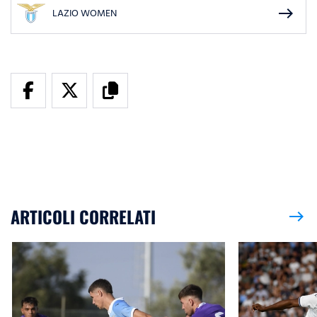
east
LAZIO WOMEN
ARTICOLI CORRELATI
east