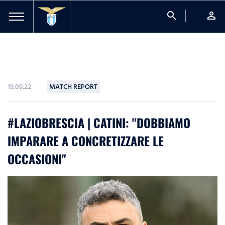
search
person
19.09.22
MATCH REPORT
#LAZIOBRESCIA | CATINI: "DOBBIAMO
IMPARARE A CONCRETIZZARE LE
OCCASIONI"