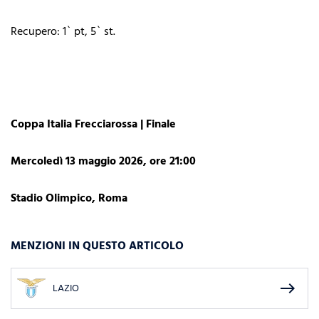
Recupero: 1` pt, 5` st.
Coppa Italia Frecciarossa | Finale
Mercoledì 13 maggio 2026, ore 21:00
Stadio Olimpico, Roma
MENZIONI IN QUESTO ARTICOLO
east
LAZIO