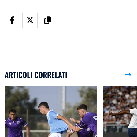
ARTICOLI CORRELATI
east