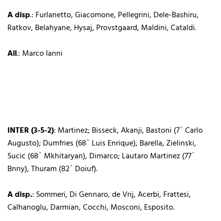
A disp
.: Furlanetto, Giacomone, Pellegrini, Dele-Bashiru,
Ratkov, Belahyane, Hysaj, Provstgaard, Maldini, Cataldi.
All
.: Marco Ianni
INTER (3-5-2)
: Martinez; Bisseck, Akanji, Bastoni (7` Carlo
Augusto); Dumfries (68` Luis Enrique), Barella, Zielinski,
Sucic (68` Mkhitaryan), Dimarco; Lautaro Martinez (77`
Bnny), Thuram (82` Doiuf).
A disp.
: Sommeri, Di Gennaro, de Vrij, Acerbi, Frattesi,
Calhanoglu, Darmian, Cocchi, Mosconi, Esposito.