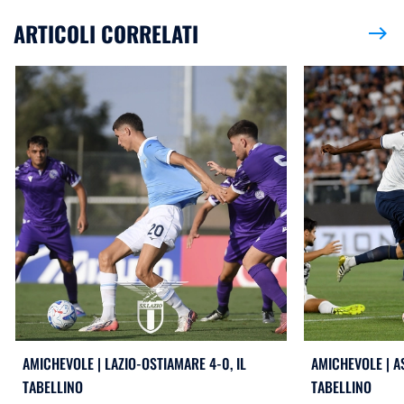
ARTICOLI CORRELATI
east
AMICHEVOLE | LAZIO-OSTIAMARE 4-0, IL
AMICHEVOLE | AS
TABELLINO
TABELLINO