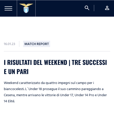
search
person
16.01.23
MATCH REPORT
I RISULTATI DEL WEEKEND | TRE SUCCESSI
E UN PARI
Weekend caratterizzato da quattro impegni sul campo per i
biancocelesti. L`Under 18 prosegue il suo cammino pareggiando a
Cesena, mentre arrivano le vittorie di Under 17, Under 14 Pro e Under
14 Elité.