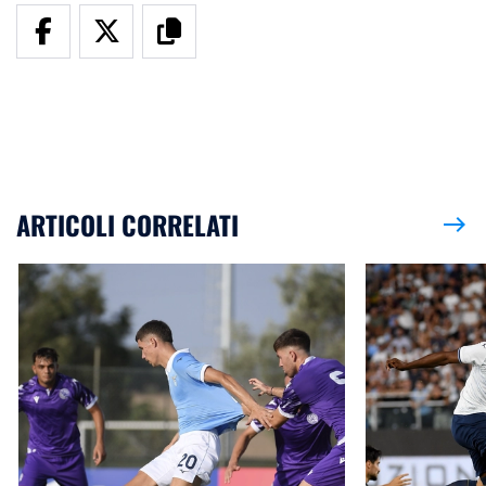
ARTICOLI CORRELATI
east