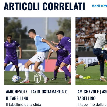
ARTICOLI CORRELATI
Vedi tutt
AMICHEVOLE | LAZIO-OSTIAMARE 4-0,
AMICHEVOLE | ASC
IL TABELLINO
TABELLINO
Il tabellino della sfida
Il tabellino della s