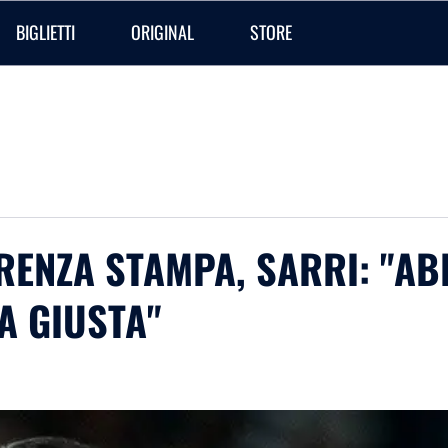
BIGLIETTI
ORIGINAL
STORE
ERENZA STAMPA, SARRI: "AB
A GIUSTA"