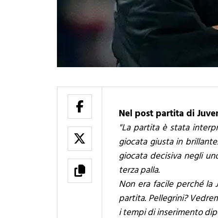
Nel post partita di Juve
"La partita è stata inter
giocata giusta in brillan
giocata decisiva negli uno
terza palla.
Non era facile perché la 
partita. Pellegrini? Vedre
i tempi di inserimento di