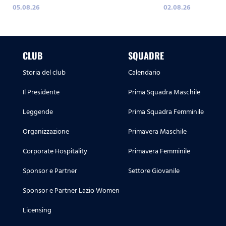
05.08.26
02.08.26
CLUB
SQUADRE
Storia del club
Calendario
Il Presidente
Prima Squadra Maschile
Leggende
Prima Squadra Femminile
Organizzazione
Primavera Maschile
Corporate Hospitality
Primavera Femminile
Sponsor e Partner
Settore Giovanile
Sponsor e Partner Lazio Women
Licensing