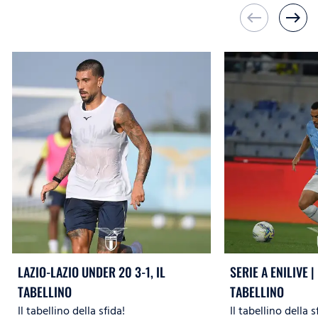
west
east
LAZIO-LAZIO UNDER 20 3-1, IL
SERIE A ENILIVE | 
TABELLINO
TABELLINO
Il tabellino della sfida!
Il tabellino della s