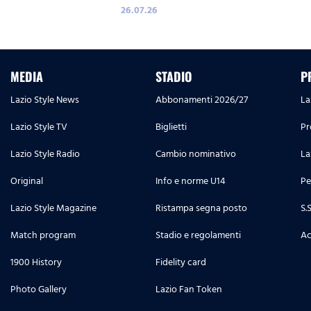
26.07.26
MEDIA
STADIO
P
Lazio Style News
Abbonamenti 2026/27
La
Lazio Style TV
Biglietti
Pr
Lazio Style Radio
Cambio nominativo
La
Original
Info e norme U14
Pe
Lazio Style Magazine
Ristampa segna posto
S.
Match program
Stadio e regolamenti
Ac
1900 History
Fidelity card
Photo Gallery
Lazio Fan Token