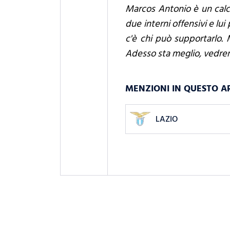
Marcos Antonio è un calc
due interni offensivi e lu
c'è chi può supportarlo. 
Adesso sta meglio, vedrem
MENZIONI IN QUESTO A
LAZIO