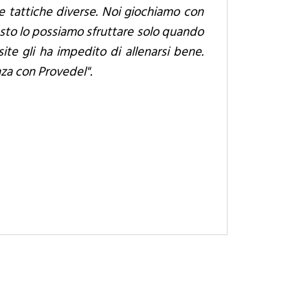
e tattiche diverse. Noi giochiamo con
esto lo possiamo sfruttare solo quando
ite gli ha impedito di allenarsi bene.
za con Provedel".