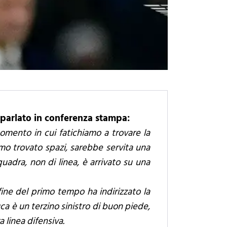
a parlato in conferenza stampa:
momento in cui fatichiamo a trovare la
amo trovato spazi, sarebbe servita una
quadra, non di linea, è arrivato su una
fine del primo tempo ha indirizzato la
a è un terzino sinistro di buon piede,
 linea difensiva.