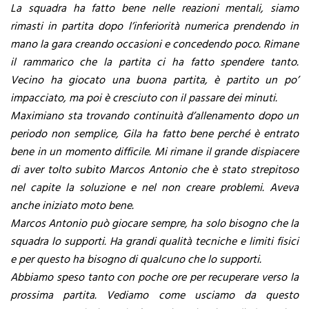
La squadra ha fatto bene nelle reazioni mentali, siamo
rimasti in partita dopo l’inferiorità numerica prendendo in
mano la gara creando occasioni e concedendo poco. Rimane
il rammarico che la partita ci ha fatto spendere tanto.
Vecino ha giocato una buona partita, è partito un po’
impacciato, ma poi è cresciuto con il passare dei minuti.
Maximiano sta trovando continuità d’allenamento dopo un
periodo non semplice, Gila ha fatto bene perché è entrato
bene in un momento difficile. Mi rimane il grande dispiacere
di aver tolto subito Marcos Antonio che è stato strepitoso
nel capite la soluzione e nel non creare problemi. Aveva
anche iniziato moto bene.
Marcos Antonio può giocare sempre, ha solo bisogno che la
squadra lo supporti. Ha grandi qualità tecniche e limiti fisici
e per questo ha bisogno di qualcuno che lo supporti.
Abbiamo speso tanto con poche ore per recuperare verso la
prossima partita. Vediamo come usciamo da questo