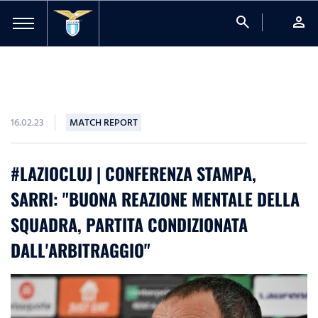
search
person
16.02.23
MATCH REPORT
#LAZIOCLUJ | CONFERENZA STAMPA,
SARRI: "BUONA REAZIONE MENTALE DELLA
SQUADRA, PARTITA CONDIZIONATA
DALL'ARBITRAGGIO"