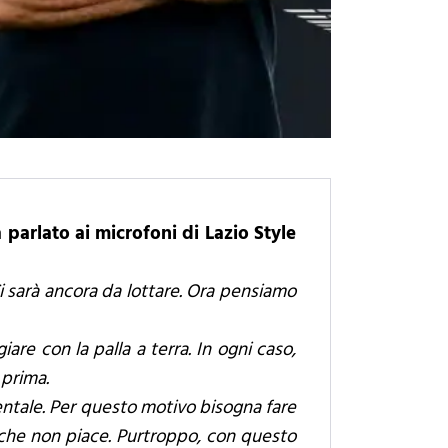
 parlato ai microfoni di Lazio Style
 Ci sarà ancora da lottare. Ora pensiamo
re con la palla a terra. In ogni caso,
 prima.
mentale. Per questo motivo bisogna fare
 che non piace. Purtroppo, con questo