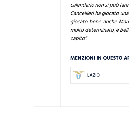
calendario non si può far
Cancellieri ha giocato un
giocato bene anche Marco
molto determinato, è bell
capito”.
MENZIONI IN QUESTO A
LAZIO