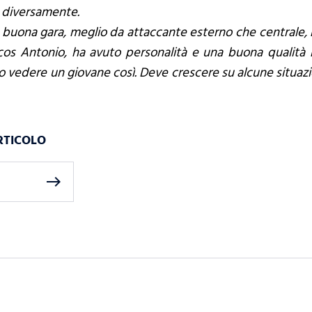
e diversamente.
a buona gara, meglio da attaccante esterno che centrale
s Antonio, ha avuto personalità e una buona qualità n
o vedere un giovane così. Deve crescere su alcune situazi
RTICOLO
east