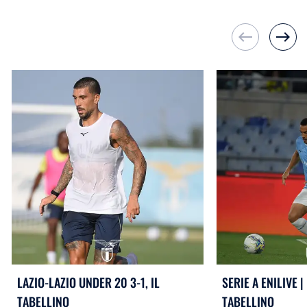
west
east
LAZIO-LAZIO UNDER 20 3-1, IL
SERIE A ENILIVE | 
TABELLINO
TABELLINO