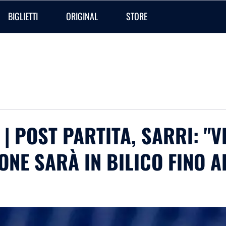
BIGLIETTI
ORIGINAL
STORE
| POST PARTITA, SARRI: "V
ONE SARÀ IN BILICO FINO A