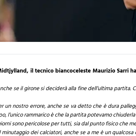
idtjylland, il tecnico biancoceleste Maurizio Sarri ha
che se il girone si deciderà alla fine dell’ultima partita.
 un nostro errore, anche se va detto che è dura palleggia
lpo, l’unico rammarico è che la partita potevamo chiuderla
iorni sono pericolose per tutti, sia dal punto fisico che 
 minutaggio dei calciatori, anche se a me è un qualcosa