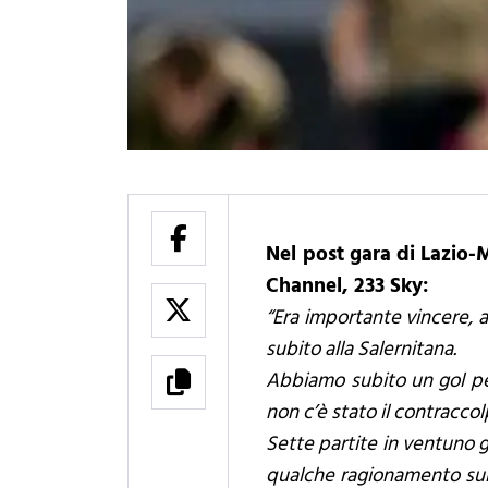
Nel post gara di Lazio-M
Channel, 233 Sky:
“Era importante vincere, an
subito alla Salernitana.
Abbiamo subito un gol per
non c’è stato il contracco
Sette partite in ventuno g
qualche ragionamento sul