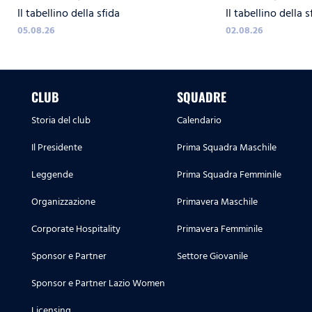
Il tabellino della sfida
Il tabellino della s
05.08.26
02.08.26
CLUB
SQUADRE
Storia del club
Calendario
Il Presidente
Prima Squadra Maschile
Leggende
Prima Squadra Femminile
Organizzazione
Primavera Maschile
Corporate Hospitality
Primavera Femminile
Sponsor e Partner
Settore Giovanile
Sponsor e Partner Lazio Women
Licensing