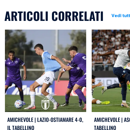
ARTICOLI CORRELATI
Vedi tutt
AMICHEVOLE | LAZIO-OSTIAMARE 4-0,
AMICHEVOLE | ASC
IL TABELLINO
TABELLINO