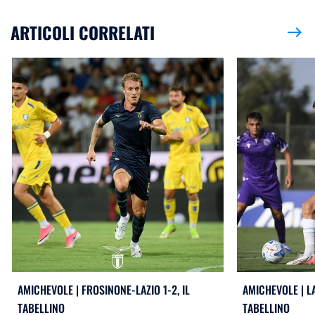
ARTICOLI CORRELATI
east
AMICHEVOLE | FROSINONE-LAZIO 1-2, IL
AMICHEVOLE | L
TABELLINO
TABELLINO