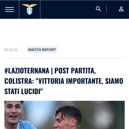
search
person
03.12.22
MATCH REPORT
#LAZIOTERNANA | POST PARTITA,
COLISTRA: "VITTORIA IMPORTANTE, SIAMO
STATI LUCIDI"