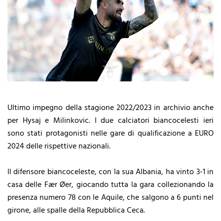
Ultimo impegno della stagione 2022/2023 in archivio anche
per Hysaj e Milinkovic. I due calciatori biancocelesti ieri
sono stati protagonisti nelle gare di qualificazione a EURO
2024 delle rispettive nazionali.
Il difensore biancoceleste, con la sua Albania, ha vinto 3-1 in
casa delle Fær Øer, giocando tutta la gara collezionando la
presenza numero 78 con le Aquile, che salgono a 6 punti nel
girone, alle spalle della Repubblica Ceca.