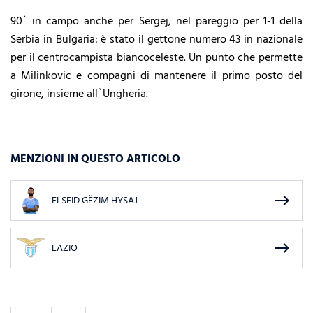
90` in campo anche per Sergej, nel pareggio per 1-1 della
Serbia in Bulgaria: è stato il gettone numero 43 in nazionale
per il centrocampista biancoceleste. Un punto che permette
a Milinkovic e compagni di mantenere il primo posto del
girone, insieme all`Ungheria.
MENZIONI IN QUESTO ARTICOLO
east
ELSEID GËZIM HYSAJ
east
LAZIO