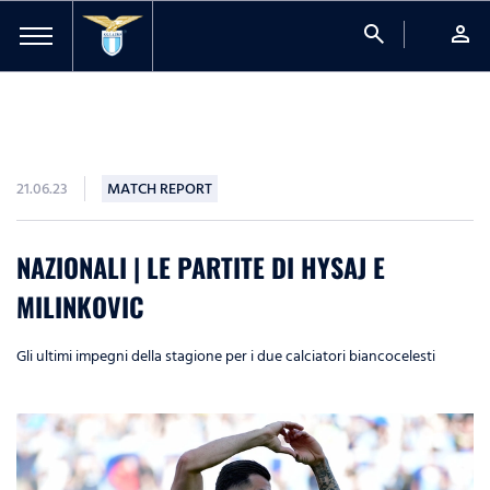
search
person
21.06.23
MATCH REPORT
NAZIONALI | LE PARTITE DI HYSAJ E
MILINKOVIC
Gli ultimi impegni della stagione per i due calciatori biancocelesti