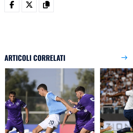
ARTICOLI CORRELATI
east