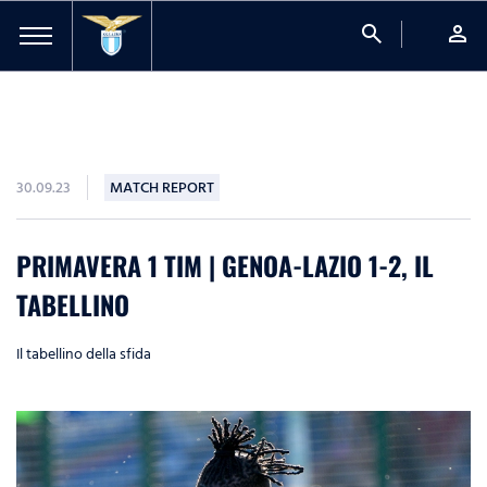
search
person
30.09.23
MATCH REPORT
PRIMAVERA 1 TIM | GENOA-LAZIO 1-2, IL
TABELLINO
Il tabellino della sfida