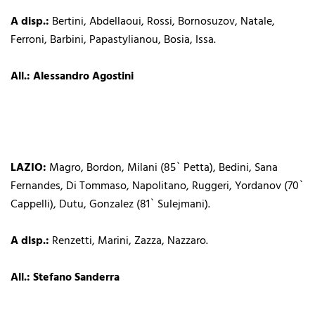
A disp.:
Bertini, Abdellaoui, Rossi, Bornosuzov, Natale,
Ferroni, Barbini, Papastylianou, Bosia, Issa.
All.: Alessandro Agostini
LAZIO:
Magro, Bordon, Milani (85` Petta), Bedini, Sana
Fernandes, Di Tommaso, Napolitano, Ruggeri, Yordanov (70`
Cappelli), Dutu, Gonzalez (81` Sulejmani).
A disp.:
Renzetti, Marini, Zazza, Nazzaro.
All.: Stefano Sanderra