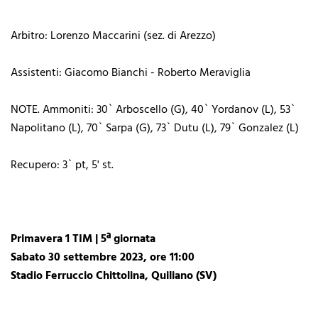
Arbitro: Lorenzo Maccarini (sez. di Arezzo)
Assistenti: Giacomo Bianchi - Roberto Meraviglia
NOTE. Ammoniti: 30` Arboscello (G), 40` Yordanov (L), 53`
Napolitano (L), 70` Sarpa (G), 73` Dutu (L), 79` Gonzalez (L)
Recupero: 3` pt, 5' st.
Primavera 1 TIM | 5ª giornata
Sabato 30 settembre 2023, ore 11:00
Stadio Ferruccio Chittolina, Quiliano (SV)