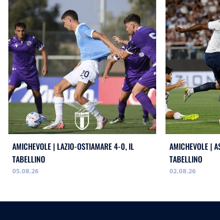
AMICHEVOLE | LAZIO-OSTIAMARE 4-0, IL
AMICHEVOLE | AS
TABELLINO
TABELLINO
05.08.26
02.08.26