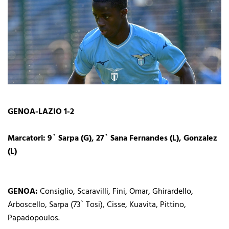
GENOA-LAZIO 1-2
Marcatori: 9` Sarpa (G), 27` Sana Fernandes (L), Gonzalez
(L)
GENOA:
Consiglio, Scaravilli, Fini, Omar, Ghirardello,
Arboscello, Sarpa (73` Tosi), Cisse, Kuavita, Pittino,
Papadopoulos.