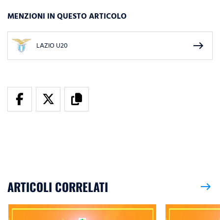
MENZIONI IN QUESTO ARTICOLO
east
LAZIO U20
ARTICOLI CORRELATI
east