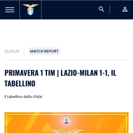
search
person
25.05.24
MATCH REPORT
PRIMAVERA 1 TIM | LAZIO-MILAN 1-1, IL
TABELLINO
Il tabellino della sfida!