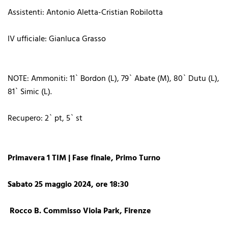
Assistenti: Antonio Aletta-Cristian Robilotta
IV ufficiale: Gianluca Grasso
NOTE: Ammoniti: 11` Bordon (L), 79` Abate (M), 80` Dutu (L),
81` Simic (L).
Recupero: 2` pt, 5` st
Primavera 1 TIM | Fase finale, Primo Turno
Sabato 25 maggio 2024, ore 18:30
Rocco B. Commisso Viola Park, Firenze