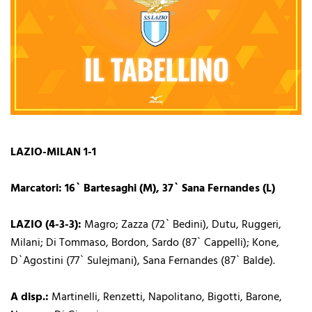
LAZIO-MILAN 1-1
Marcatori: 16` Bartesaghi (M), 37` Sana Fernandes (L)
LAZIO (4-3-3):
Magro; Zazza (72` Bedini), Dutu, Ruggeri,
Milani; Di Tommaso, Bordon, Sardo (87` Cappelli); Kone,
D`Agostini (77` Sulejmani), Sana Fernandes (87` Balde).
A disp.:
Martinelli, Renzetti, Napolitano, Bigotti, Barone,