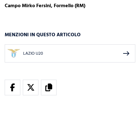
Campo Mirko Fersini, Formello (RM)
MENZIONI IN QUESTO ARTICOLO
east
LAZIO U20