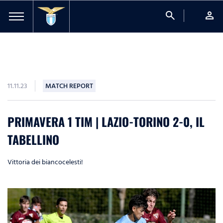
search
person
11.11.23
MATCH REPORT
PRIMAVERA 1 TIM | LAZIO-TORINO 2-0, IL
TABELLINO
Vittoria dei biancocelesti!