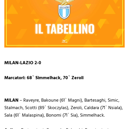
MILAN-LAZIO 2-0
Marcatori: 68` Simmelhack, 70` Zeroli
MILAN
– Raveyre, Bakoune (61` Magni), Bartesaghi, Simic,
Stalmach, Scotti (89` Skoczylas), Zeroli, Caldara (71` Nsiala),
Sala (61` Malaspina), Bonomi (71` Sia), Simmelhack.