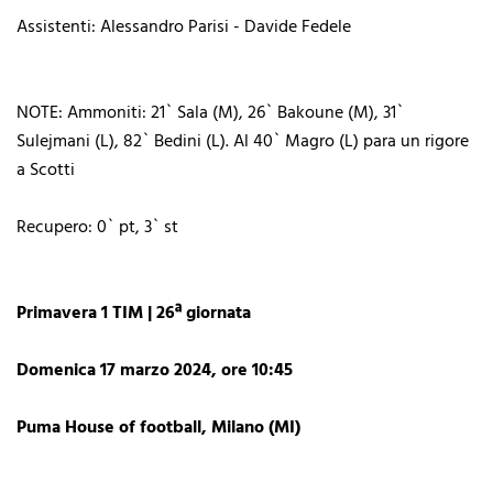
Assistenti: Alessandro Parisi - Davide Fedele
NOTE: Ammoniti: 21` Sala (M), 26` Bakoune (M), 31`
Sulejmani (L), 82` Bedini (L). Al 40` Magro (L) para un rigore
a Scotti
Recupero: 0` pt, 3` st
Primavera 1 TIM | 26ª giornata
Domenica 17 marzo 2024, ore 10:45
Puma House of football, Milano (MI)