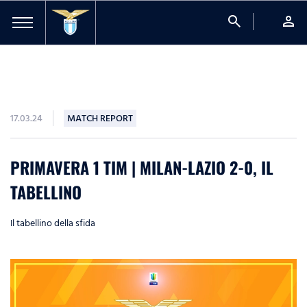
search
person
17.03.24
MATCH REPORT
PRIMAVERA 1 TIM | MILAN-LAZIO 2-0, IL
TABELLINO
Il tabellino della sfida