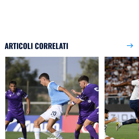
ARTICOLI CORRELATI
east