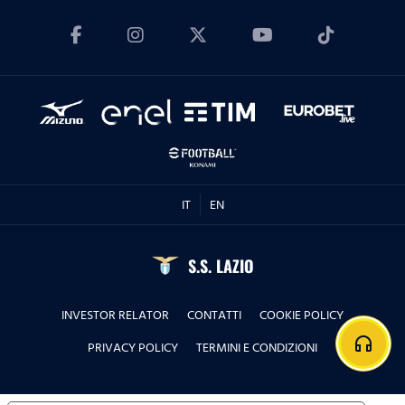
IT
EN
S.S. LAZIO
INVESTOR RELATOR
CONTATTI
COOKIE POLICY
headphones
PRIVACY POLICY
TERMINI E CONDIZIONI