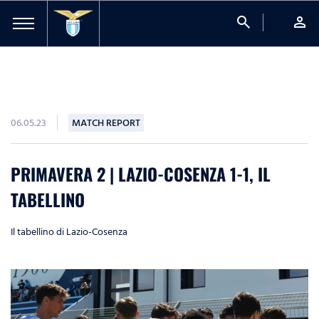
search
person
06.05.23
MATCH REPORT
PRIMAVERA 2 | LAZIO-COSENZA 1-1, IL
TABELLINO
Il tabellino di Lazio-Cosenza