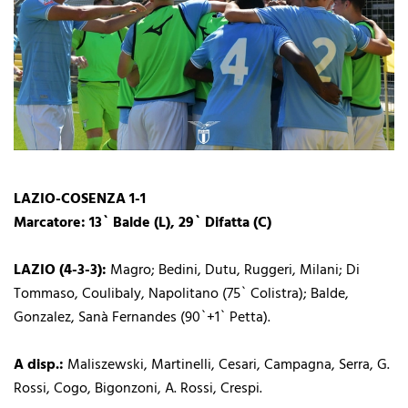
LAZIO-COSENZA 1-1
Marcatore: 13` Balde (L), 29` Difatta (C)
LAZIO (4-3-3):
Magro; Bedini, Dutu, Ruggeri, Milani; Di
Tommaso, Coulibaly, Napolitano (75` Colistra); Balde,
Gonzalez, Sanà Fernandes (90`+1` Petta).
A disp.:
Maliszewski, Martinelli, Cesari, Campagna, Serra, G.
Rossi, Cogo, Bigonzoni, A. Rossi, Crespi.