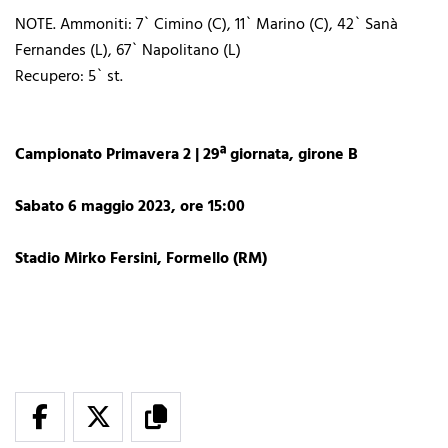
NOTE. Ammoniti: 7` Cimino (C), 11` Marino (C), 42` Sanà
Fernandes (L), 67` Napolitano (L)
Recupero: 5` st.
Campionato Primavera 2 | 29ª giornata, girone B
Sabato 6 maggio 2023, ore 15:00
Stadio Mirko Fersini, Formello (RM)