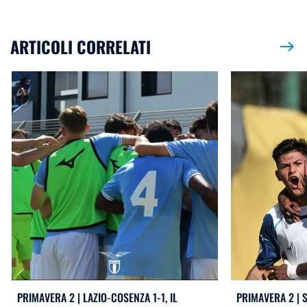
ARTICOLI CORRELATI
east
PRIMAVERA 2 | LAZIO-COSENZA 1-1, IL
PRIMAVERA 2 | S