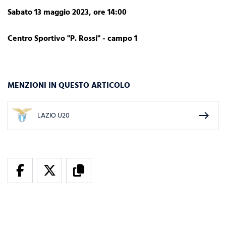
Sabato 13 maggio 2023, ore 14:00
Centro Sportivo "P. Rossi" - campo 1
MENZIONI IN QUESTO ARTICOLO
east
LAZIO U20