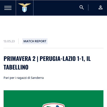
search
person
13.05.23
MATCH REPORT
PRIMAVERA 2 | PERUGIA-LAZIO 1-1, IL
TABELLINO
Pari per i ragazzi di Sanderra