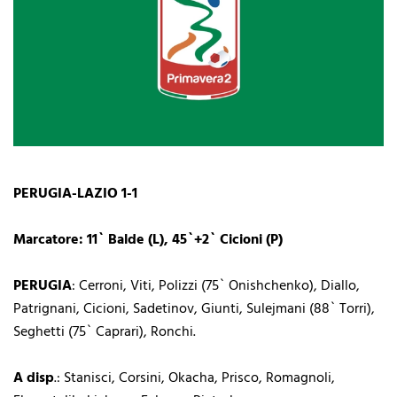
PERUGIA-LAZIO 1-1
Marcatore: 11` Balde (L), 45`+2` Cicioni (P)
PERUGIA
: Cerroni, Viti, Polizzi (75` Onishchenko), Diallo,
Patrignani, Cicioni, Sadetinov, Giunti, Sulejmani (88` Torri),
Seghetti (75` Caprari), Ronchi.
A disp
.: Stanisci, Corsini, Okacha, Prisco, Romagnoli,