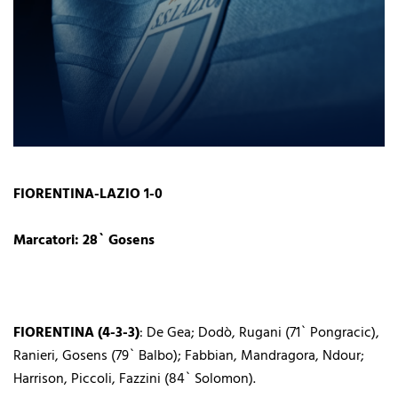
FIORENTINA-LAZIO 1-0
Marcatori: 28` Gosens
FIORENTINA (4-3-3)
: De Gea; Dodò, Rugani (71` Pongracic),
Ranieri, Gosens (79` Balbo); Fabbian, Mandragora, Ndour;
Harrison, Piccoli, Fazzini (84` Solomon).