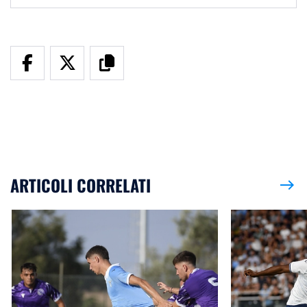
ARTICOLI CORRELATI
east