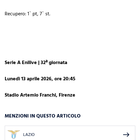
Recupero: 1` pt, 7` st.
Serie A Enilive | 32ª giornata
Lunedì 13 aprile 2026, ore 20:45
Stadio Artemio Franchi, Firenze
MENZIONI IN QUESTO ARTICOLO
east
LAZIO