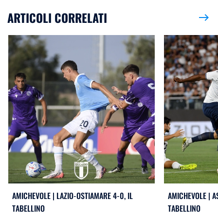
ARTICOLI CORRELATI
east
AMICHEVOLE | LAZIO-OSTIAMARE 4-0, IL
AMICHEVOLE | AS
TABELLINO
TABELLINO