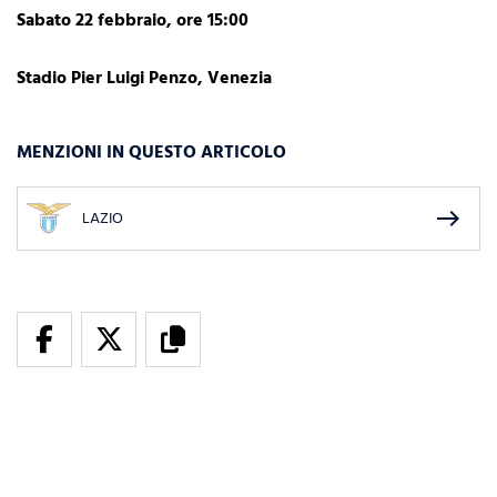
Sabato 22 febbraio, ore 15:00
Stadio Pier Luigi Penzo, Venezia
MENZIONI IN QUESTO ARTICOLO
east
LAZIO