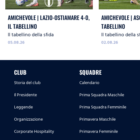
AMICHEVOLE | LAZIO-OSTIAMARE 4-0,
AMICHEVOLE | ASC
IL TABELLINO
TABELLINO
Il tabellino della sfida
Il tabellino della s
05.08.26
02.08.26
CLUB
SQUADRE
Storia del club
Calendario
Il Presidente
Prima Squadra Maschile
Leggende
Prima Squadra Femminile
Organizzazione
Primavera Maschile
Corporate Hospitality
Primavera Femminile