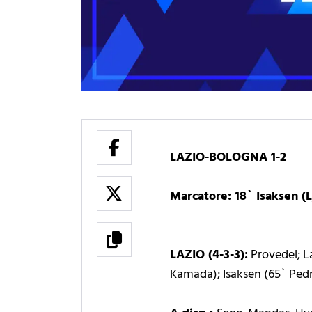
LAZIO-BOLOGNA 1-2
Marcatore: 18` Isaksen (L
LAZIO (4-3-3):
Provedel; La
Kamada); Isaksen (65` Pedr