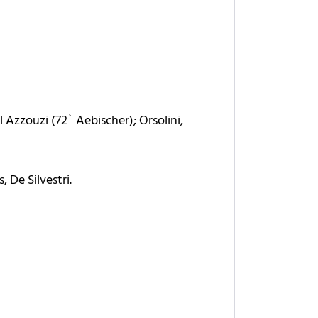
 Azzouzi (72` Aebischer); Orsolini,
 De Silvestri.