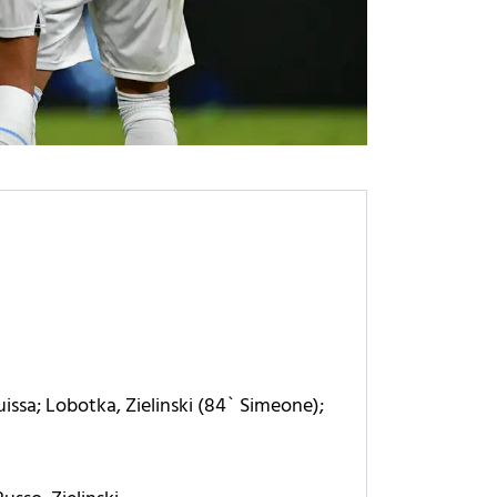
issa; Lobotka, Zielinski (84` Simeone);