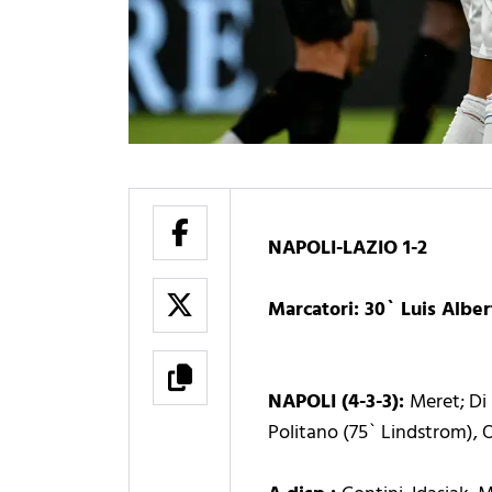
NAPOLI-LAZIO 1-2
Marcatori: 30` Luis Alber
NAPOLI (4-3-3):
Meret; Di
Politano (75` Lindstrom), 