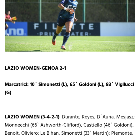
LAZIO WOMEN-GENOA 2-1
Marcatrici: 10` Simonetti (L), 65` Goldoni (L), 83` Vigilucci
(G)
LAZIO WOMEN (3-4-2-1)
: Durante; Reyes, D`Auria, Mesjasz;
Monnecchi (66` Ashworth-Clifford), Castiello (46` Goldoni),
Benoit, Oliviero; Le Bihan, Simonetti (33` Martin); Piemonte.