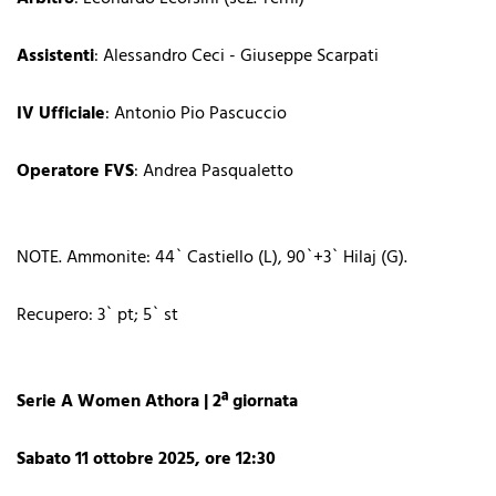
Assistenti
: Alessandro Ceci - Giuseppe Scarpati
IV Ufficiale
: Antonio Pio Pascuccio
Operatore FVS
: Andrea Pasqualetto
NOTE. Ammonite: 44` Castiello (L), 90`+3` Hilaj (G).
Recupero: 3` pt; 5` st
Serie A Women Athora | 2ª giornata
Sabato 11 ottobre 2025, ore 12:30