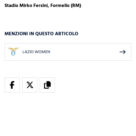
Stadio Mirko Fersini, Formello (RM)
MENZIONI IN QUESTO ARTICOLO
east
LAZIO WOMEN