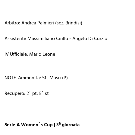
Arbitro: Andrea Palmieri (sez. Brindisi)
Assistenti: Massimiliano Cirillo - Angelo Di Curzio
IV Ufficiale: Mario Leone
NOTE. Ammonita: 51` Masu (P).
Recupero: 2` pt, 5` st
Serie A Women`s Cup | 3ª giornata