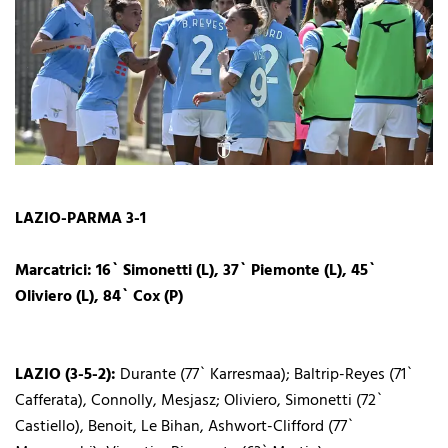
LAZIO-PARMA 3-1
Marcatrici: 16` Simonetti (L), 37` Piemonte (L), 45`
Oliviero (L), 84` Cox (P)
LAZIO (3-5-2):
Durante (77` Karresmaa); Baltrip-Reyes (71`
Cafferata), Connolly, Mesjasz; Oliviero, Simonetti (72`
Castiello), Benoit, Le Bihan, Ashwort-Clifford (77`