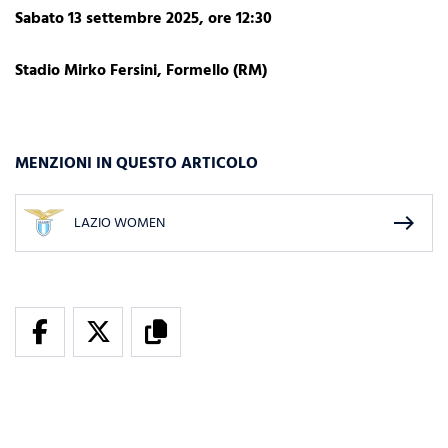
Sabato 13 settembre 2025, ore 12:30
Stadio Mirko Fersini, Formello (RM)
MENZIONI IN QUESTO ARTICOLO
east
LAZIO WOMEN