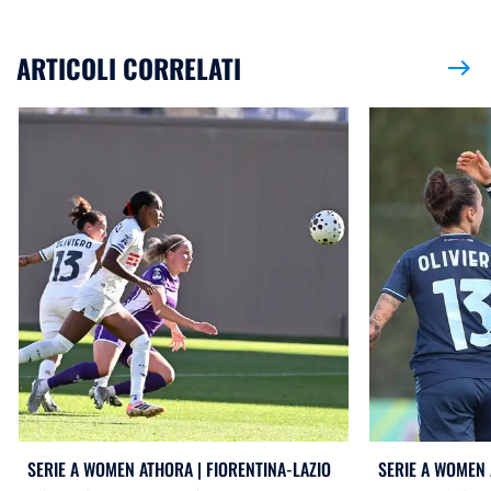
ARTICOLI CORRELATI
east
SERIE A WOMEN ATHORA | FIORENTINA-LAZIO
SERIE A WOMEN 