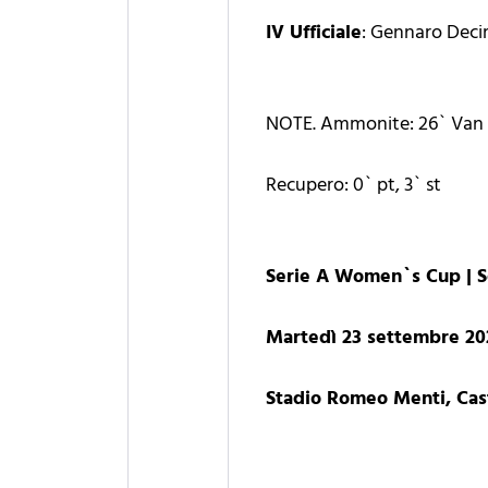
IV Ufficiale
: Gennaro Dec
NOTE. Ammonite: 26` Van D
Recupero: 0` pt, 3` st
Serie A Women`s Cup | S
Martedì 23 settembre 202
Stadio Romeo Menti, Cas