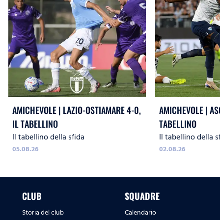
AMICHEVOLE | LAZIO-OSTIAMARE 4-0,
AMICHEVOLE | ASC
IL TABELLINO
TABELLINO
Il tabellino della sfida
Il tabellino della s
05.08.26
02.08.26
CLUB
SQUADRE
Storia del club
Calendario