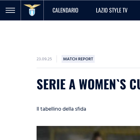
CALENDARIO
LAZIO STYLE TV
23.09.25
MATCH REPORT
SERIE A WOMEN`S CU
Il tabellino della sfida