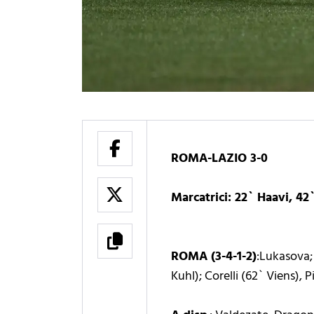
ROMA-LAZIO 3-0
Marcatrici: 22` Haavi, 42`
ROMA (3-4-1-2)
:Lukasova;
Kuhl); Corelli (62` Viens), P