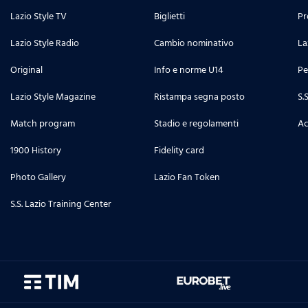
Lazio Style TV
Biglietti
Pr
Lazio Style Radio
Cambio nominativo
La
Original
Info e norme U14
Pe
Lazio Style Magazine
Ristampa segna posto
S.
Match program
Stadio e regolamenti
Ac
1900 History
Fidelity card
Photo Gallery
Lazio Fan Token
S.S. Lazio Training Center