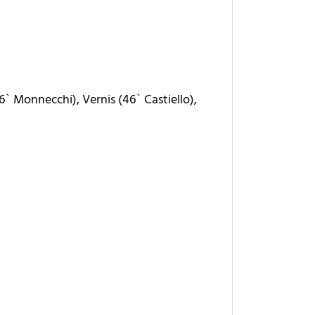
6` Monnecchi), Vernis (46` Castiello),