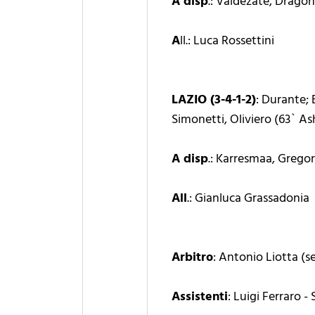
A disp
.: Valdezate, Dragon
A
ll.: Luca Rossettini
LAZIO (3-4-1-2)
: Durante; 
Simonetti, Oliviero (63` As
A disp
.: Karresmaa, Gregor
All
.: Gianluca Grassadonia
Arbitro
: Antonio Liotta (s
Assistenti
: Luigi Ferraro 