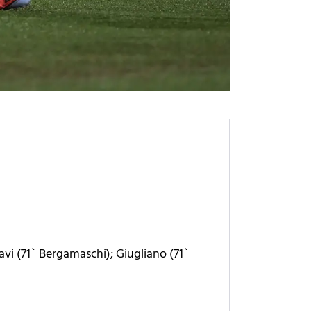
vi (71` Bergamaschi); Giugliano (71`