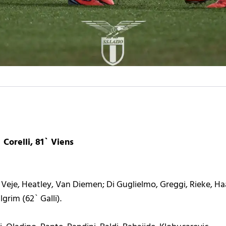
 Corelli, 81` Viens
 Veje, Heatley, Van Diemen; Di Guglielmo, Greggi, Rieke, Haa
ilgrim (62` Galli).