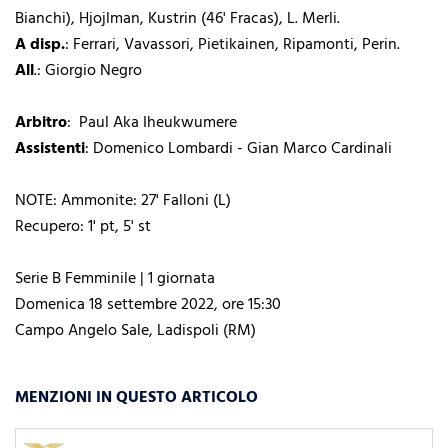
Bianchi), Hjojlman, Kustrin (46' Fracas), L. Merli.
A disp.
: Ferrari, Vavassori, Pietikainen, Ripamonti, Perin.
All
.: Giorgio Negro
Arbitro
: Paul Aka Iheukwumere
Assistenti
: Domenico Lombardi - Gian Marco Cardinali
NOTE: Ammonite: 27' Falloni (L)
Recupero: 1' pt, 5' st
Serie B Femminile | 1 giornata
Domenica 18 settembre 2022, ore 15:30
Campo Angelo Sale, Ladispoli (RM)
MENZIONI IN QUESTO ARTICOLO