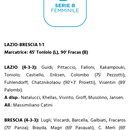
LAZIO-BRESCIA 1-1
Marcatrice: 45' Toniolo (L), 90' Fracas (B)
LAZIO (4-3-3):
Guidi; Pittaccio, Falloni, Kakampouki,
Toniolo; Castiello, Eriksen, Colombo (75' Pezzotti);
Fuhlendorff, Chatznikolaou (90'+3' Proietti), Visentin (89'
Palombi).
A disp
.: Natalucci, Khellas, Vivirito, Groff, Musolino, Jansen.
All
.: Massimiliano Catini
BRESCIA (4-3-3):
Lugli; Viscardi, Barcella, Galbiati, Fracaros
(70' Panza); Brayda, Magri (69' Pasquali), C. Merli (69'