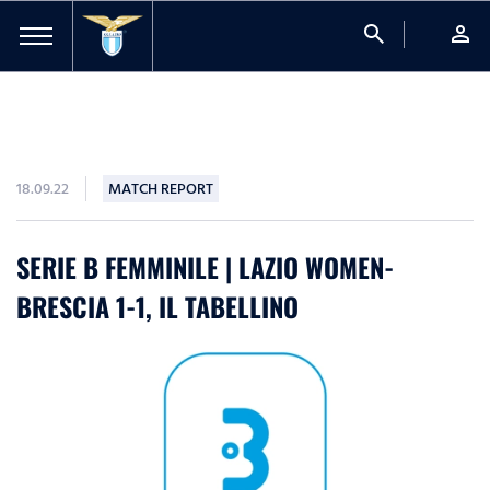
search
person
18.09.22
MATCH REPORT
SERIE B FEMMINILE | LAZIO WOMEN-
BRESCIA 1-1, IL TABELLINO