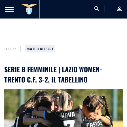
search
person
11.12.22
MATCH REPORT
SERIE B FEMMINILE | LAZIO WOMEN-
TRENTO C.F. 3-2, IL TABELLINO