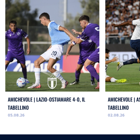
AMICHEVOLE | LAZIO-OSTIAMARE 4-0, IL
AMICHEVOLE | AS
TABELLINO
TABELLINO
05.08.26
02.08.26