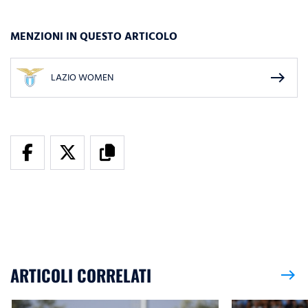
MENZIONI IN QUESTO ARTICOLO
east
LAZIO WOMEN
ARTICOLI CORRELATI
east