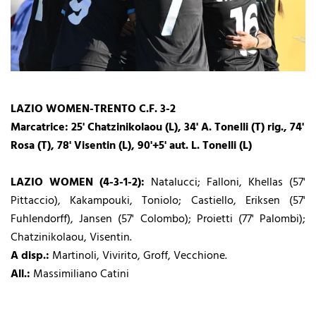
LAZIO WOMEN-TRENTO C.F.
3-2
Marcatrice: 25' Chatzinikolaou (L), 34' A. Tonelli (T) rig., 74'
Rosa (T), 78' Visentin (L), 90'+5' aut. L. Tonelli (L)
LAZIO WOMEN (4-3-1-2):
Natalucci; Falloni, Khellas (57'
Pittaccio), Kakampouki, Toniolo; Castiello, Eriksen (57'
Fuhlendorff), Jansen (57' Colombo); Proietti (77' Palombi);
Chatzinikolaou, Visentin.
A disp.:
Martinoli, Vivirito, Groff, Vecchione.
All.:
Massimiliano Catini