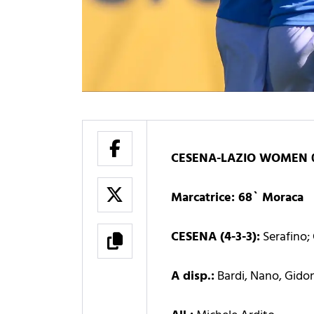
CESENA-LAZIO WOMEN 0
Marcatrice: 68` Moraca
CESENA (4-3-3):
Serafino; 
A disp.:
Bardi, Nano, Gidoni