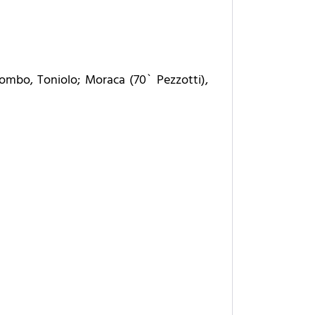
Colombo, Toniolo; Moraca (70` Pezzotti),