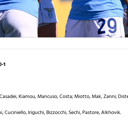
-1
Casadei, Kiamou, Mancuso, Costa; Miotto, Mak, Zanni; Distef
, Cuciniello, Iriguchi, Bizzocchi, Sechi, Pastore, Alkhovik.