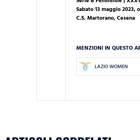
Serie B Femminile | XXXV
Sabato 13 maggio 2023, o
C.S. Martorano, Cesena
MENZIONI IN QUESTO A
LAZIO WOMEN