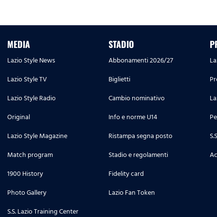
MEDIA
STADIO
P
Lazio Style News
Abbonamenti 2026/27
La
Lazio Style TV
Biglietti
Pr
Lazio Style Radio
Cambio nominativo
La
Original
Info e norme U14
Pe
Lazio Style Magazine
Ristampa segna posto
S.
Match program
Stadio e regolamenti
Ac
1900 History
Fidelity card
Photo Gallery
Lazio Fan Token
S.S. Lazio Training Center