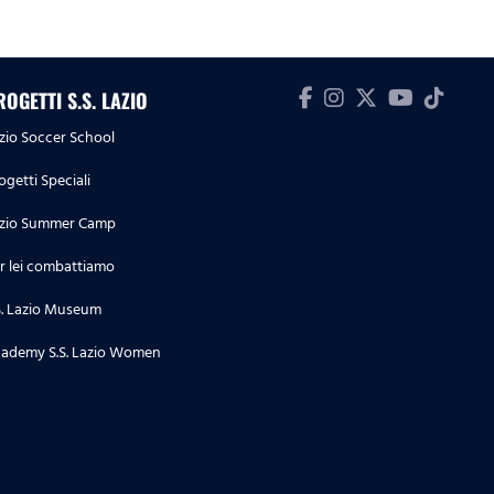
ROGETTI S.S. LAZIO
zio Soccer School
ogetti Speciali
zio Summer Camp
r lei combattiamo
S. Lazio Museum
ademy S.S. Lazio Women