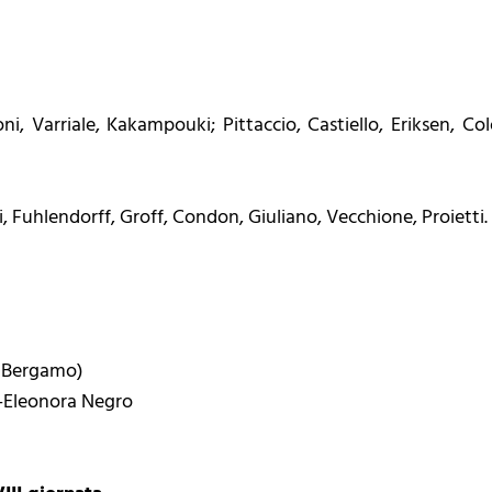
loni, Varriale, Kakampouki; Pittaccio, Castiello, Eriksen, 
, Fuhlendorff, Groff, Condon, Giuliano, Vecchione, Proietti.
. Bergamo)
a-Eleonora Negro