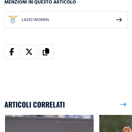
MENZIONI IN QUESTO ARTICOLO
east
LAZIO WOMEN
ARTICOLI CORRELATI
east