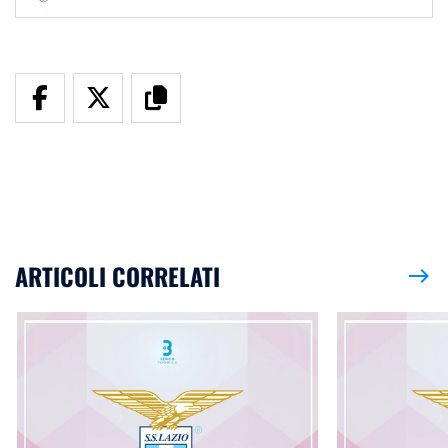
ARTICOLI CORRELATI
east