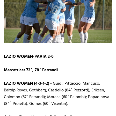
LAZIO WOMEN-PAVIA 2-0
Marcatrice: 72`, 78` Ferrandi
LAZIO WOMEN (4-3-1-2) -
Guidi; Pittaccio, Mancuso,
Baltrip Reyes, Gothberg; Castiello (84` Pezzotti), Eriksen,
Colombo (67` Ferrandi); Moraca (60` Palombi); Popadinova
(84` Proietti), Gomes (60` Visentin).