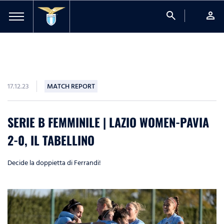
search
person
17.12.23
MATCH REPORT
SERIE B FEMMINILE | LAZIO WOMEN-PAVIA
2-0, IL TABELLINO
Decide la doppietta di Ferrandi!