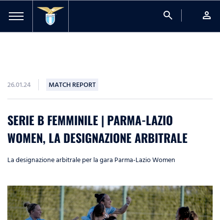
search
person
26.01.24
MATCH REPORT
SERIE B FEMMINILE | PARMA-LAZIO
WOMEN, LA DESIGNAZIONE ARBITRALE
La designazione arbitrale per la gara Parma-Lazio Women