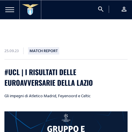
search
person
25.09.23
MATCH REPORT
#UCL | I RISULTATI DELLE
EUROAVVERSARIE DELLA LAZIO
Gli impegni di Atletico Madrid, Feyenoord e Celtic