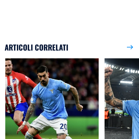
ARTICOLI CORRELATI
east