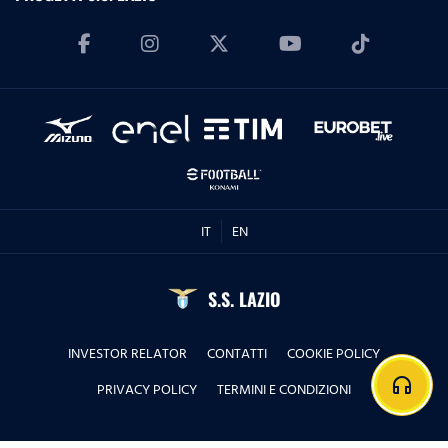
IT
EN
S.S. LAZIO
INVESTOR RELATOR
CONTATTI
COOKIE POLICY
headphones
PRIVACY POLICY
TERMINI E CONDIZIONI