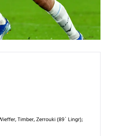
effer, Timber, Zerrouki (89` Lingr);