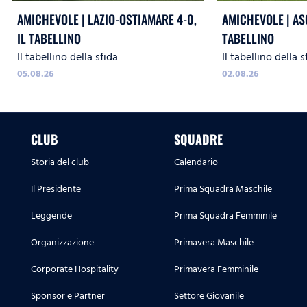
AMICHEVOLE | LAZIO-OSTIAMARE 4-0,
AMICHEVOLE | ASC
IL TABELLINO
TABELLINO
Il tabellino della sfida
Il tabellino della s
05.08.26
02.08.26
CLUB
SQUADRE
Storia del club
Calendario
Il Presidente
Prima Squadra Maschile
Leggende
Prima Squadra Femminile
Organizzazione
Primavera Maschile
Corporate Hospitality
Primavera Femminile
Sponsor e Partner
Settore Giovanile