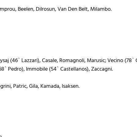
mprou, Beelen, Dilrosun, Van Den Belt, Milambo.
ysaj (46` Lazzari), Casale, Romagnoli, Marusic; Vecino (78` 
68` Pedro), Immobile (54` Castellanos), Zaccagni.
rini, Patric, Gila, Kamada, Isaksen.