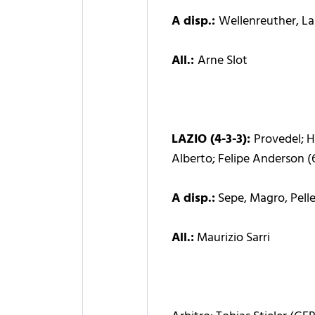
A disp.:
Wellenreuther, La
All.:
Arne Slot
LAZIO (4-3-3):
Provedel; H
Alberto; Felipe Anderson (
A disp.:
Sepe, Magro, Pelleg
All.:
Maurizio Sarri