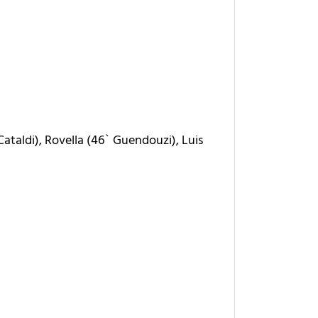
Cataldi), Rovella (46` Guendouzi), Luis