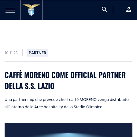
search
person
10.11.23
PARTNER
CAFFÈ MORENO COME OFFICIAL PARTNER
DELLA S.S. LAZIO
Una partnership che prevede che il caffè MORENO venga distribuito
all`interno delle Aree hospitality dello Stadio Olimpico