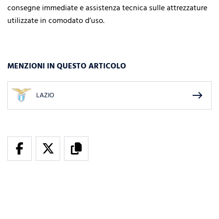
consegne immediate e assistenza tecnica sulle attrezzature
utilizzate in comodato d’uso.
MENZIONI IN QUESTO ARTICOLO
east
LAZIO