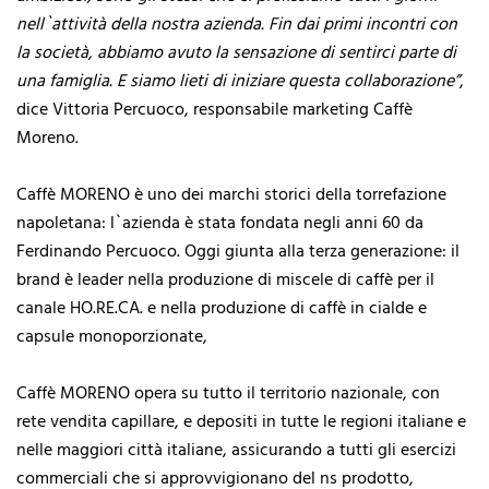
nell`attività della nostra azienda. Fin dai primi incontri con
la società, abbiamo avuto la sensazione di sentirci parte di
una famiglia. E siamo lieti di iniziare questa collaborazione”
,
dice Vittoria Percuoco, responsabile marketing Caffè
Moreno.
Caffè MORENO è uno dei marchi storici della torrefazione
napoletana: l`azienda è stata fondata negli anni 60 da
Ferdinando Percuoco. Oggi giunta alla terza generazione: il
brand è leader nella produzione di miscele di caffè per il
canale HO.RE.CA. e nella produzione di caffè in cialde e
capsule monoporzionate,
Caffè MORENO opera su tutto il territorio nazionale, con
rete vendita capillare, e depositi in tutte le regioni italiane e
nelle maggiori città italiane, assicurando a tutti gli esercizi
commerciali che si approvvigionano del ns prodotto,