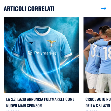
ARTICOLI CORRELATI
east
LA S.S. LAZIO ANNUNCIA POLYMARKET COME
CROCE AUTO NU
NUOVO MAIN SPONSOR
DELLA S.S.LAZIO