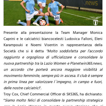
Presente alla presentazione la Team Manager Monica
Caprini e le calciatrici biancocelesti Ludovica Falloni, Eleni
Karampouki e Noemi Visentin in rappresentanza della
Società che si è detta
“Molto soddisfatta per l’accordo
raggiunto e orgogliosa di ufficializzare e consolidare la
nuova partnership tra la Lazio Women e Planetwin365.news,
un accordo che porterà ancora maggiore visibilità al
movimento femminile, sempre più in ascesa. Il club è sempre
in prima linea per valorizzare l`impegno, in campo e fuori,
delle nostre calciatrici
".
Troy Cox, Chief Commercial Officer di SKS365, ha dichiarato:
“
Siamo molto felici di consolidare la partnership strategica