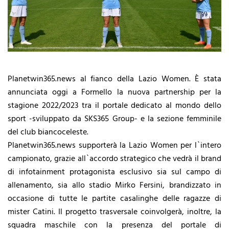
Planetwin365.news al fianco della Lazio Women. È stata
annunciata oggi a Formello la nuova partnership per la
stagione 2022/2023 tra il portale dedicato al mondo dello
sport -sviluppato da SKS365 Group- e la sezione femminile
del club biancoceleste.
Planetwin365.news supporterà la Lazio Women per l`intero
campionato, grazie all`accordo strategico che vedrà il brand
di infotainment protagonista esclusivo sia sul campo di
allenamento, sia allo stadio Mirko Fersini, brandizzato in
occasione di tutte le partite casalinghe delle ragazze di
mister Catini. Il progetto trasversale coinvolgerà, inoltre, la
squadra maschile con la presenza del portale di