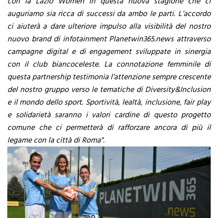
con la Lazio Women in questa nuova stagione che ci
auguriamo sia ricca di successi da ambo le parti. L’accordo
ci aiuterà a dare ulteriore impulso alla visibilità del nostro
nuovo brand di infotainment Planetwin365.news attraverso
campagne digital e di engagement sviluppate in sinergia
con il club biancoceleste. La connotazione femminile di
questa partnership testimonia l’attenzione sempre crescente
del nostro gruppo verso le tematiche di Diversity&Inclusion
e il mondo dello sport. Sportività, lealtà, inclusione, fair play
e solidarietà saranno i valori cardine di questo progetto
comune che ci permetterà di rafforzare ancora di più il
legame con la città di Roma".