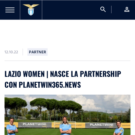
search
person
12.10.22
PARTNER
LAZIO WOMEN | NASCE LA PARTNERSHIP
CON PLANETWIN365.NEWS