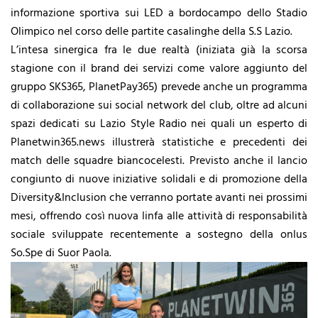
informazione sportiva sui LED a bordocampo dello Stadio
Olimpico nel corso delle partite casalinghe della S.S Lazio.
L’intesa sinergica fra le due realtà (iniziata già la scorsa
stagione con il brand dei servizi come valore aggiunto del
gruppo SKS365, PlanetPay365) prevede anche un programma
di collaborazione sui social network del club, oltre ad alcuni
spazi dedicati su Lazio Style Radio nei quali un esperto di
Planetwin365.news illustrerà statistiche e precedenti dei
match delle squadre biancocelesti. Previsto anche il lancio
congiunto di nuove iniziative solidali e di promozione della
Diversity&Inclusion che verranno portate avanti nei prossimi
mesi, offrendo così nuova linfa alle attività di responsabilità
sociale sviluppate recentemente a sostegno della onlus
So.Spe di Suor Paola.