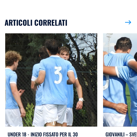
ARTICOLI CORRELATI
east
UNDER 18 - INIZIO FISSATO PER IL 30
GIOVANILI – SVE