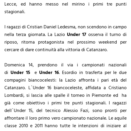
Lecce, ed hanno messo nel mirino i primi tre punti
stagionali.
I ragazzi di Cristian Daniel Ledesma, non scendono in campo
nella terza giornata. La Lazio
Under 17
osserva il turno di
riposo, ritorna protagonista nel prossimo weekend per
cercare di dare continuità alla vittoria di Catanzaro.
Domenica 14, prendono il via i campionati nazionali
di
Under 15
e
Under 16
. Esordio in trasferta per le due
compagini biancocelesti: la Lazio affronta i pari età del
Catanzaro. L`Under 16 biancoceleste, affidata a Cristiano
Lombardi, si lascia alle spalle il torneo in Piemonte ed ha
già come obiettivo i primi tre punti stagionali. I ragazzi
dell`Under 15, del tecnico Alessio Fazi, sono pronti per
affrontare il loro primo vero campionato nazionale. Le aquile
classe 2010 e 2011 hanno tutte le intenzioni di iniziare al