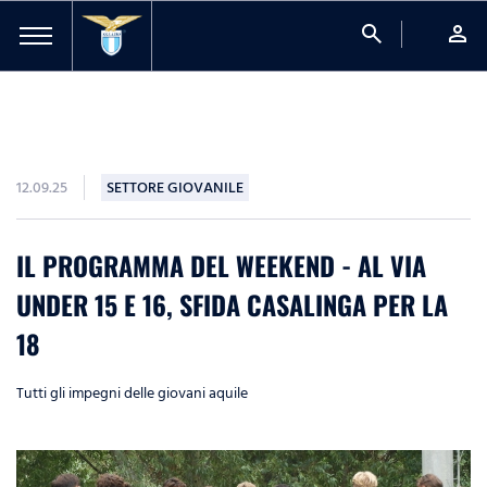
search
person
12.09.25
SETTORE GIOVANILE
IL PROGRAMMA DEL WEEKEND - AL VIA
UNDER 15 E 16, SFIDA CASALINGA PER LA
18
Tutti gli impegni delle giovani aquile